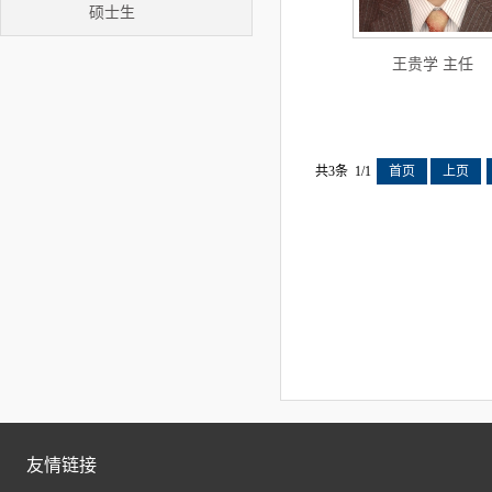
硕士生
王贵学 主任
共3条 1/1
首页
上页
友情链接