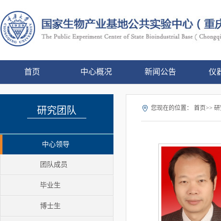
首页
中心概况
新闻公告
仪
您现在的位置：
首页>> 研
研究团队
中心领导
团队成员
毕业生
博士生