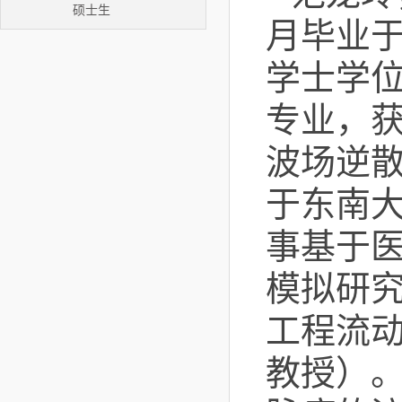
硕士生
月毕业
学士学
专业，
波场逆
于东南
事基于
模拟研
工程流
教授）