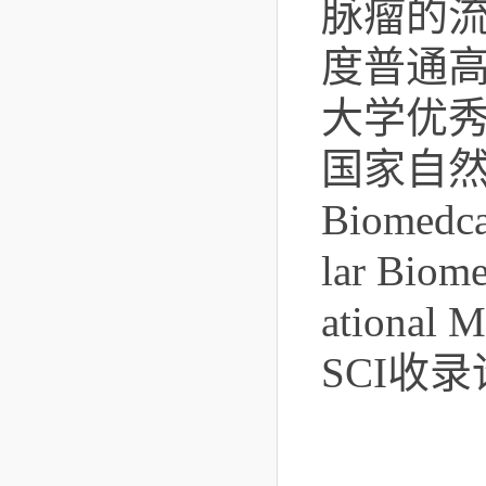
脉瘤的
度普通
大学优
国家自
Biomedca
lar Biom
ational 
SCI
收录