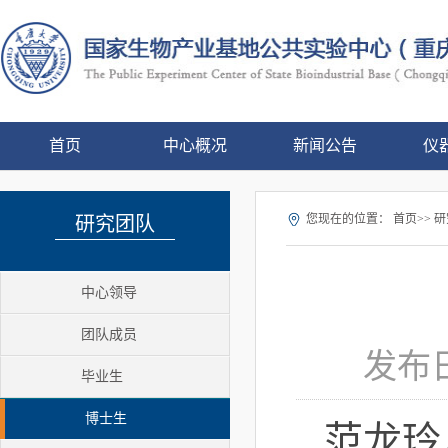
首页
中心概况
新闻公告
仪
您现在的位置：
首页>> 研
研究团队
中心领导
团队成员
发布日
毕业生
博士生
范龙玲