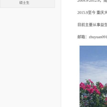
2009.9-2012.6
，
硕士生
2015.9
至今 重庆
目前主要从事益
邮箱：
zhuyuan09