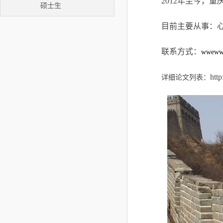
2012
年至今，重
硕士生
目前主要从事：
联系方式：
wweww
htt
详细论文列表：