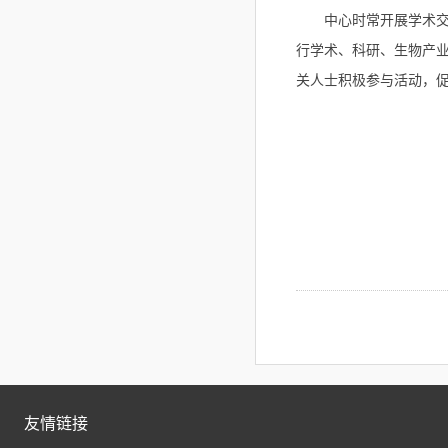
中心时常开展学术交
行学术、科研、生物产
关人士积极参与活动，
友情链接