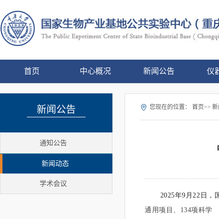
首页
中心概况
新闻公告
仪
您现在的位置：
首页>> 新
新闻公告
通知公告
新闻动态
学术会议
2025年9月22日
通用项目、134项科学