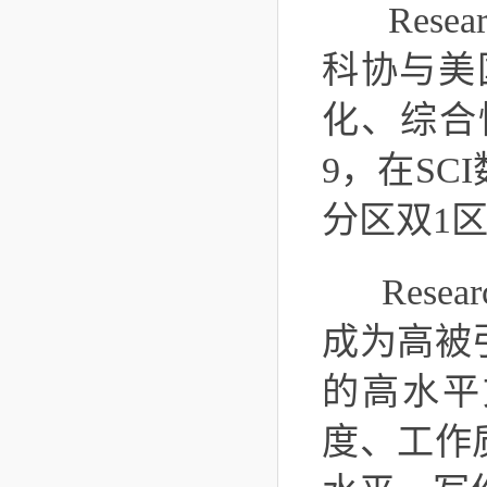
Research(
科协与美
化、综合性
9，在S
分区双1区顶
Rese
成为高被
的高水平
度、工作