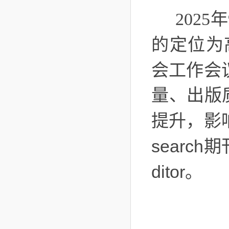
202
的定位为
会工作会
量、出版
提升，影
search
期
ditor
。