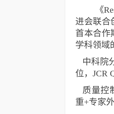
《R
进会联合创
首本合作
学科领域
中科院分
位，JCR
质量控
重+专家外