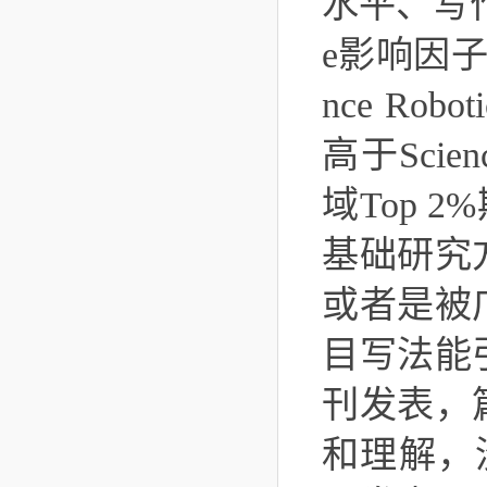
水平、写作
e影响因子
nce Rob
高于Scienc
域Top 
基础研究
或者是被
目写法能
刊发表，
和理解，